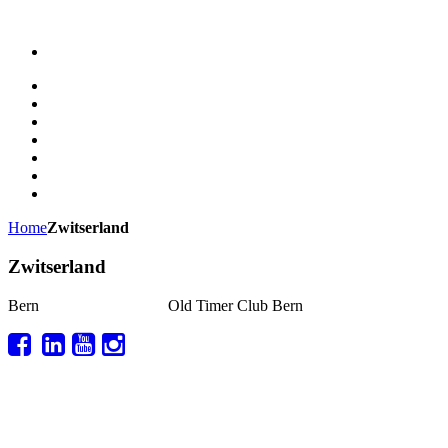
Home
Zwitserland
Zwitserland
Bern
Old Timer Club Bern