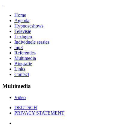
Home
Agenda
Hypnoseshows
Televisie
Lezingen
Individuele sessies
mp3
Referenties
Multimedia
Biografie
Links
Contact
Multimedia
Video
DEUTSCH
PRIVACY STATEMENT