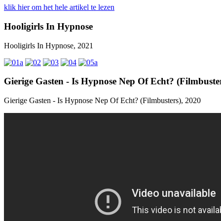
klik hier om het hele artikel te lezen
Hooligirls In Hypnose
Hooligirls In Hypnose, 2021
Gierige Gasten - Is Hypnose Nep Of Echt? (Filmbuste
Gierige Gasten - Is Hypnose Nep Of Echt? (Filmbusters), 2020