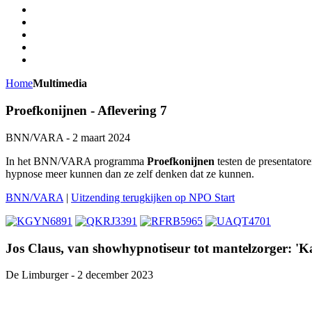
Home
Multimedia
Proefkonijnen - Aflevering 7
BNN/VARA - 2 maart 2024
In het BNN/VARA programma
Proefkonijnen
testen de presentator
hypnose meer kunnen dan ze zelf denken dat ze kunnen.
BNN/VARA
|
Uitzending terugkijken op NPO Start
Jos Claus, van showhypnotiseur tot mantelzorger: 'Kan
De Limburger - 2 december 2023