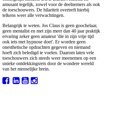
amusant tegelijk, zowel voor de deelnemers als ook
de toeschouwers. De hilariteit overtreft hierbij
telkens weer alle verwachtingen.
Belangrijk te weten. Jos Claus is geen goochelaar,
geen mentalist en met zijn meer dan 40 jaar praktijk
ervaring zeker geen amateur 'die in zijn vrije tijd
ook iets met hypnose doet'. Er worden geen
onesthetische opdrachten gegeven en niemand
hoeft zich beledigd te voelen. Daarom laten vele
toeschouwers zich steeds weer meenemen op een
unieke ontdekkingsreis door de wondere wereld
van het menselijke brein.