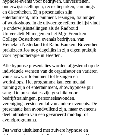
hypnose-events voor bedrijven, universiteiten,
onderwijsinstellingen, recreatieparken, campings
en discotheken. Zijn presentaties zijn
entertainment, info-tainment, lezingen, trainingen
of work-shops. In de uitvoerige referentie lijst vindt
je onderwijsinstellingen als de Radboud
Universiteit Nijmegen en het Mgr. Frencken
College Oosterhout, evenals bedrijven, van
Heineken Nederland tot Rabo Banken. Bovendien
praktizeert Jos nog dagelijks in zijn eigen praktijk
voor hypnotherapie in Heerlen.
Alle hypnose presentaties worden afgestemd op de
individuele wensen van de organisator en variëren
van shows, infotainment tot lezingen en
workshops. Het programma kan een mental
training zijn of entertainment, showhypnose pur
sang. De presentaties zijn geschikt voor
bedrijfstrainingen, personeelsavonden,
verenigingsfeesten en tal van andere evenents. De
presentatie kan avondvullend zijn, maar eveneens
deel uitmaken van een gevarieerd middag- of
avondprogramma.
Jos
werkt uitsluitend met zuivere hypnose en