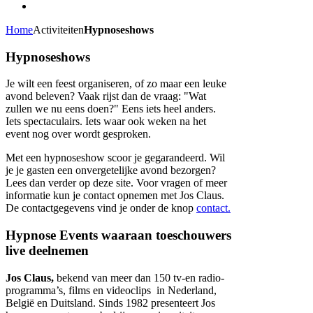
Home
Activiteiten
Hypnoseshows
Hypnoseshows
Je wilt een feest organiseren, of zo maar een leuke
avond beleven? Vaak rijst dan de vraag: "Wat
zullen we nu eens doen?" Eens iets heel anders.
Iets spectaculairs. Iets waar ook weken na het
event nog over wordt gesproken.
Met een hypnoseshow scoor je gegarandeerd. Wil
je je gasten een onvergetelijke avond bezorgen?
Lees dan verder op deze site. Voor vragen of meer
informatie kun je contact opnemen met Jos Claus.
De contactgegevens vind je onder de knop
contact.
Hypnose Events waaraan toeschouwers
live deelnemen
Jos Claus,
bekend van meer dan 150 tv-en radio-
programma’s, films en videoclips in Nederland,
België en Duitsland. Sinds 1982 presenteert Jos