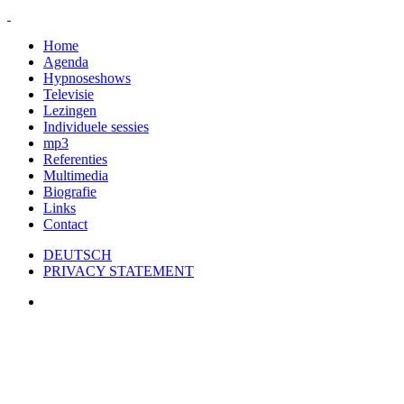
Home
Agenda
Hypnoseshows
Televisie
Lezingen
Individuele sessies
mp3
Referenties
Multimedia
Biografie
Links
Contact
DEUTSCH
PRIVACY STATEMENT