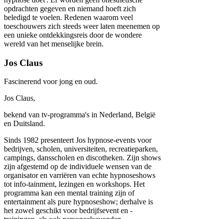
opdrachten gegeven en niemand hoeft zich
beledigd te voelen. Redenen waarom veel
toeschouwers zich steeds weer laten meenemen op
een unieke ontdekkingsreis door de wondere
wereld van het menselijke brein.
Jos Claus
Fascinerend voor jong en oud.
Jos Claus,
bekend van tv-programma's in Nederland, België
en Duitsland.
Sinds 1982 presenteert Jos hypnose-events voor
bedrijven, scholen, universiteiten, recreatieparken,
campings, dansscholen en discotheken. Zijn shows
zijn afgestemd op de individuele wensen van de
organisator en varriëren van echte hypnoseshows
tot info-tainment, lezingen en workshops. Het
programma kan een mental training zijn of
entertainment als pure hypnoseshow; derhalve is
het zowel geschikt voor bedrijfsevent en -